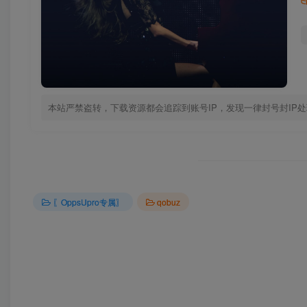
本站严禁盗转，下载资源都会追踪到账号IP，发现一律封号封IP
〖OppsUpro专属〗
qobuz