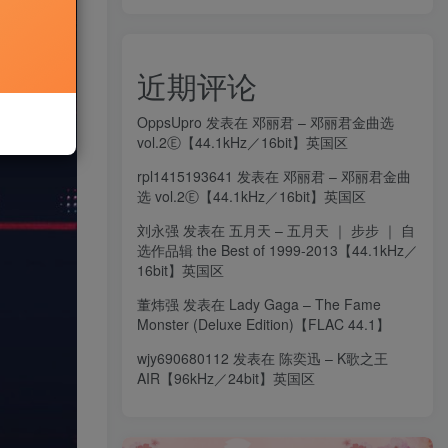
近期评论
OppsUpro
发表在
邓丽君 – 邓丽君金曲选
vol.2Ⓔ【44.1kHz／16bit】英国区
rpl1415193641
发表在
邓丽君 – 邓丽君金曲
选 vol.2Ⓔ【44.1kHz／16bit】英国区
刘永强
发表在
五月天 – 五月天 ｜ 步步 ｜ 自
选作品辑 the Best of 1999-2013【44.1kHz／
16bit】英国区
董炜强
发表在
Lady Gaga – The Fame
Monster (Deluxe Edition)【FLAC 44.1】
wjy690680112
发表在
陈奕迅 – K歌之王
AIR【96kHz／24bit】英国区