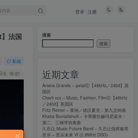
登录
注册
6bit】法国
搜索
搜索
私信
近期文章
0
21
Ariana Grande – petalⒺ【48kHz／24bit】英
国区
Charli xcx – Music, Fashion, FilmⒺ【48kHz
／24bit】英国区
Fritz Reiner – 莱纳／德沃夏克：第九交响曲
Khatia Buniatishvili – 卡蒂雅拉赫玛尼诺夫：
第二、三钢琴协奏曲
久石让,Music Future Band – 久石让指挥极简
音乐 – 音乐未来 VI (2.8MHz DSD)