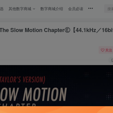
选
其他数字商城
数字商城介绍
会员必读
on)： The Slow Motion ChapterⒺ【44.1kHz／1
关注