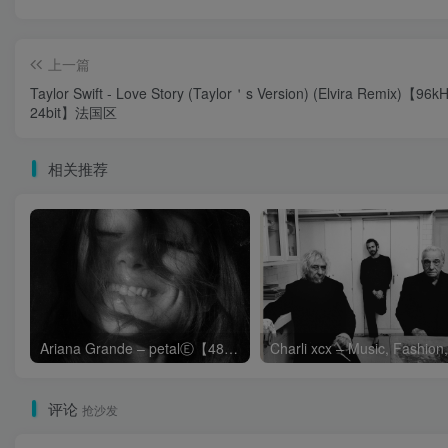
上一篇
Taylor Swift - Love Story (Taylor＇s Version) (Elvira Remix)【96
24bit】法国区
相关推荐
Ariana Grande – petalⒺ【48kHz／24bit】英国区
评论
抢沙发