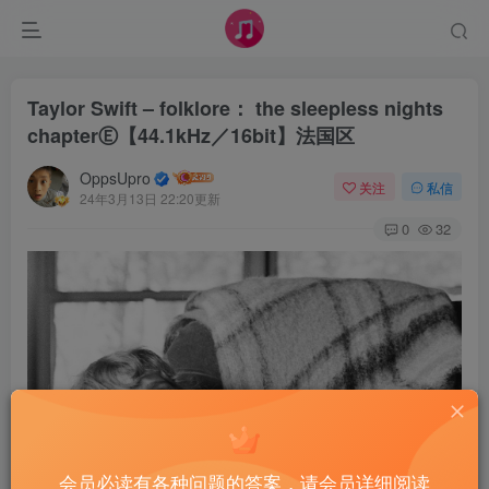
Taylor Swift – folklore： the sleepless nights
chapterⒺ【44.1kHz／16bit】法国区
OppsUpro
关注
私信
24年3月13日 22:20更新
0
32
会员必读有各种问题的答案，请会员详细阅读