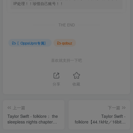
IP处理！！珍惜自己账号！！
THE END
〖OppsUpro专属〗
qobuz
喜欢就支持一下吧
分享
收藏
上一篇
下一篇
Taylor Swift - folklore： the
Taylor Swift -
sleepless nights chapter
folklore【44.1kHz／16bit】
(explicit)Ⓔ【44.1kHz／
法国区
24bit】法国区