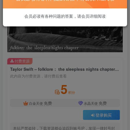
会员必读有各种问题的答案，请会员详细阅读
付费资源
Taylor Swift – folklore： the sleepless nights chapterⒺ【44.1kHz／16bit】法国区
此内容为付费资源，请付费后查看
5
积分
免费
免费
白金天使
水晶天使
登录购买
本站严禁盗转，下载资源都会追踪到账号IP，发现一律封号封