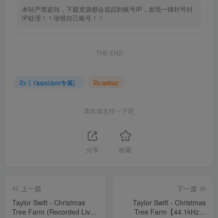
本站严禁盗转，下载资源都会追踪到账号IP，发现一律封号封
IP处理！！珍惜自己账号！！
THE END
〖OppsUpro专属〗
qobuz
喜欢就支持一下吧
分享
收藏
上一篇
下一篇
Taylor Swift - Christmas
Taylor Swift - Christmas
Tree Farm (Recorded Live
Tree Farm【44.1kHz／