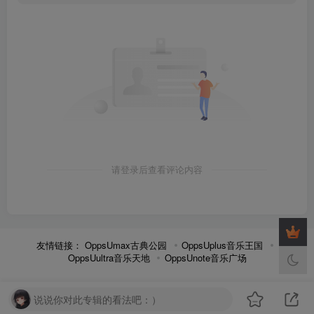
请登录后查看评论内容
友情链接：
OppsUmax古典公园
OppsUplus音乐王国
OppsUultra音乐天地
OppsUnote音乐广场
说说你对此专辑的看法吧：）