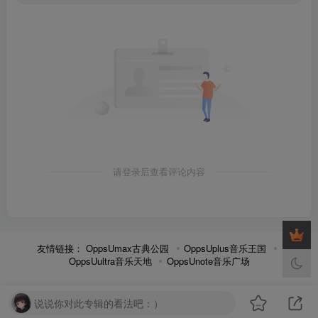
请登录后查看评论内容
友情链接：
OppsUmax古典公园
OppsUplus音乐王国
OppsUultra音乐天地
OppsUnote音乐广场
说说你对此专辑的看法吧：）