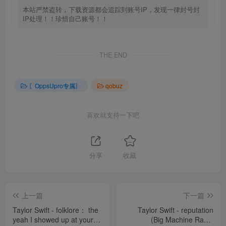
本站严禁盗转，下载资源都会追踪到账号IP，发现一律封号封
IP处理！！珍惜自己账号！！
THE END
〖OppsUpro专属〗
qobuz
喜欢就支持一下吧
分享
收藏
上一篇
下一篇
Taylor Swift - folklore： the
Taylor Swift - reputation
yeah I showed up at your
(Big Machine Radio