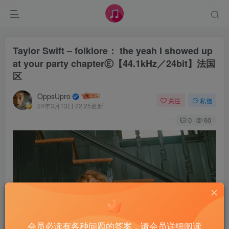
Taylor Swift – folklore： the yeah I showed up
at your party chapterⒺ【44.1kHz／24bit】法国
区
OppsUpro
关注
私信
24年3月13日 22:25更新
0
60
会员必读有各种问题的答案，请会员详细阅读