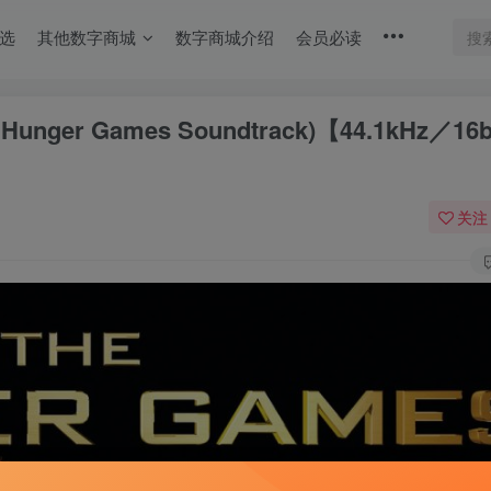
选
其他数字商城
数字商城介绍
会员必读
The Hunger Games Soundtrack)【44.1kHz／1
关注