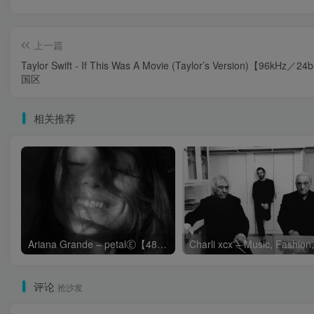
上一篇
Taylor Swift - If This Was A Movie (Taylor’s Version)【96kHz／2
国区
相关推荐
Ariana Grande – petalⒺ【48kHz／24bit】英国区
评论
抢沙发