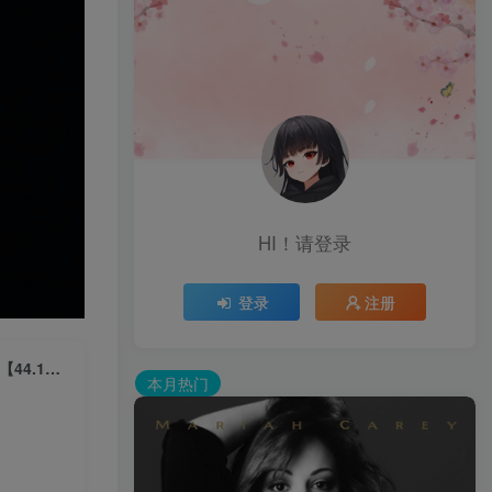
HI！请登录
登录
注册
Taylor Swift – Safe ＆ Sound (from The Hunger Games Soundtrack)【44.1kHz／16bit】法国区
本月热门