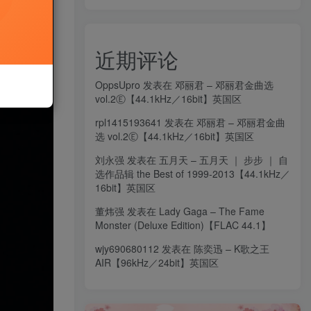
近期评论
OppsUpro
发表在
邓丽君 – 邓丽君金曲选
vol.2Ⓔ【44.1kHz／16bit】英国区
rpl1415193641
发表在
邓丽君 – 邓丽君金曲
选 vol.2Ⓔ【44.1kHz／16bit】英国区
刘永强
发表在
五月天 – 五月天 ｜ 步步 ｜ 自
选作品辑 the Best of 1999-2013【44.1kHz／
16bit】英国区
董炜强
发表在
Lady Gaga – The Fame
Monster (Deluxe Edition)【FLAC 44.1】
wjy690680112
发表在
陈奕迅 – K歌之王
AIR【96kHz／24bit】英国区