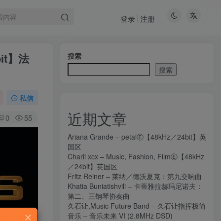
登录
注册
6bit】法
搜索
搜索
私信
近期文章
0
55
Ariana Grande – petalⒺ【48kHz／24bit】英
国区
Charli xcx – Music, Fashion, FilmⒺ【48kHz
／24bit】英国区
Fritz Reiner – 莱纳／德沃夏克：第九交响曲
Khatia Buniatishvili – 卡蒂雅拉赫玛尼诺夫：
第二、三钢琴协奏曲
久石让,Music Future Band – 久石让指挥极简
音乐 – 音乐未来 VI (2.8MHz DSD)