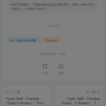
本站严禁盗转，下载资源都会追踪到账号IP，发现一律封号封
IP处理！！珍惜自己账号！！
THE END
〖OppsUpro专属〗
qobuz
喜欢就支持一下吧
分享
收藏
上一篇
下一篇
Taylor Swift - Fearless
Taylor Swift - Fearless
(Taylor’s Version)： The I
(Taylor＇s Version)： The