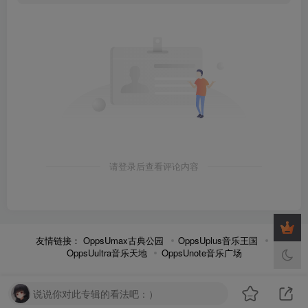
请登录后查看评论内容
友情链接：
OppsUmax古典公园
OppsUplus音乐王国
OppsUultra音乐天地
OppsUnote音乐广场
说说你对此专辑的看法吧：）