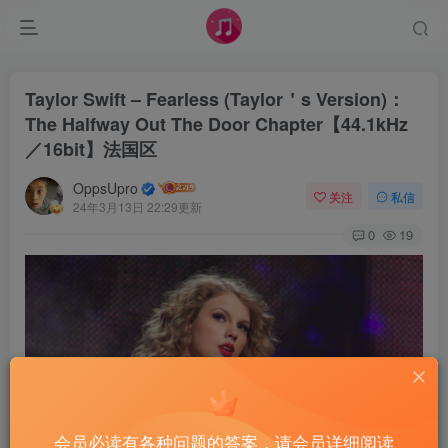
Taylor Swift – Fearless (Taylor＇s Version)：
The Halfway Out The Door Chapter【44.1kHz
／16bit】法国区
OppsUpro
关注
私信
24年3月13日 22:29更新
0
19
会员必读有各种问题的答案，请会员详细阅读