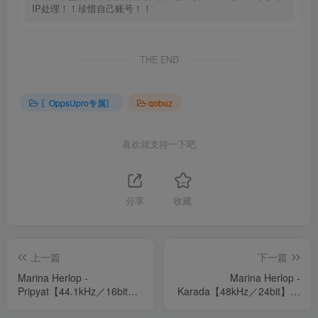
IP处理！！珍惜自己账号！！
THE END
〖OppsUpro专属〗
qobuz
喜欢就支持一下吧
分享
收藏
上一篇
下一篇
Marina Herlop -
Marina Herlop -
Pripyat【44.1kHz／16bit】
Karada【48kHz／24bit】法
法国区
国区