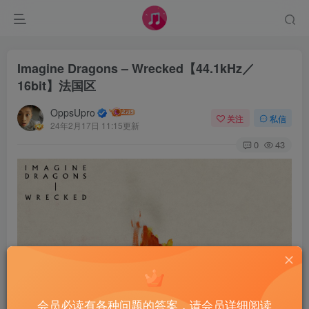
Imagine Dragons – Wrecked【44.1kHz／
16bit】法国区
OppsUpro
关注
私信
24年2月17日 11:15更新
0
43
会员必读有各种问题的答案，请会员详细阅读