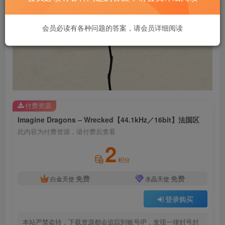
会员必读有各种问题的答案，请会员详细阅读
付费资源
Imagine Dragons – Wrecked【44.1kHz／16bit】法国区
此内容为付费资源，请付费后查看
2
积分
免费
免费
白金天使
水晶天使
登录购买
本站严禁盗转，下载资源都会追踪到账号IP，发现一律封号封