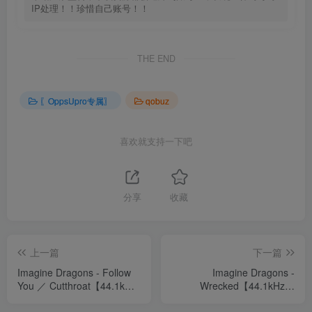
IP处理！！珍惜自己账号！！
THE END
〖OppsUpro专属〗
qobuz
喜欢就支持一下吧
分享
收藏
上一篇
下一篇
Imagine Dragons - Follow
Imagine Dragons -
You ／ Cutthroat【44.1kHz
Wrecked【44.1kHz／
／24bit】法国区
24bit】法国区