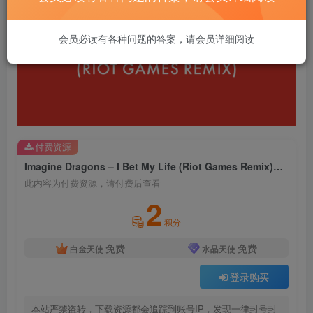
会员必读有各种问题的答案，请会员详细阅读
付费资源
Imagine Dragons – I Bet My Life (Riot Games Remix)【44.1kHz／16bit】法国区
此内容为付费资源，请付费后查看
2
积分
免费
免费
白金天使
水晶天使
登录购买
本站严禁盗转，下载资源都会追踪到账号IP，发现一律封号封