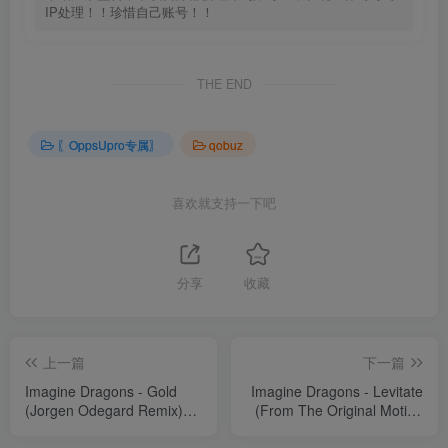
IP处理！！珍惜自己账号！！
THE END
〖OppsUpro专属〗
qobuz
喜欢就支持一下吧
分享
收藏
上一篇
下一篇
Imagine Dragons - Gold
Imagine Dragons - Levitate
(Jorgen Odegard Remix)
(From The Original Motion
【44.1kHz／16bit】法国区
Picture “Passengers”)
【44.1kHz／16bit】法国区