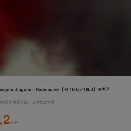
magine Dragons – Radioactive【44.1kHz／16bit】法国区
此内容为付费资源，请付费后查看
2
积分