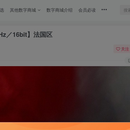
选
其他数字商城
数字商城介绍
会员必读
.1kHz／16bit】法国区
关注