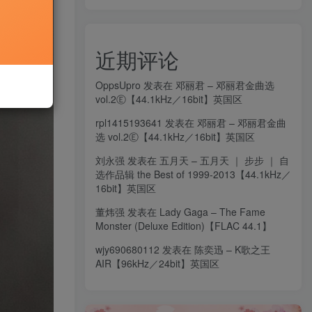
近期评论
OppsUpro
发表在
邓丽君 – 邓丽君金曲选
vol.2Ⓔ【44.1kHz／16bit】英国区
rpl1415193641
发表在
邓丽君 – 邓丽君金曲
选 vol.2Ⓔ【44.1kHz／16bit】英国区
刘永强
发表在
五月天 – 五月天 ｜ 步步 ｜ 自
选作品辑 the Best of 1999-2013【44.1kHz／
16bit】英国区
董炜强
发表在
Lady Gaga – The Fame
Monster (Deluxe Edition)【FLAC 44.1】
wjy690680112
发表在
陈奕迅 – K歌之王
AIR【96kHz／24bit】英国区