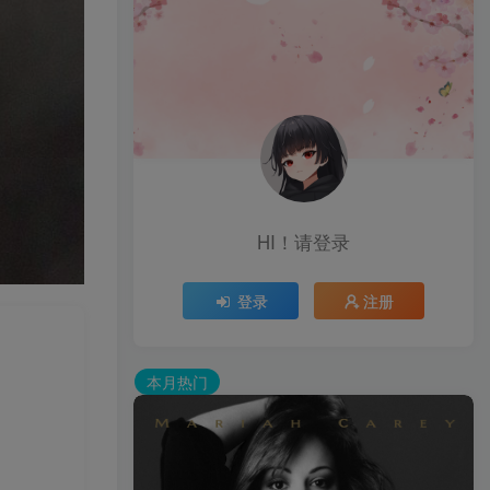
HI！请登录
登录
注册
本月热门