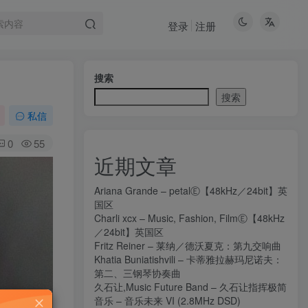
登录
注册
搜索
搜索
私信
0
55
近期文章
Ariana Grande – petalⒺ【48kHz／24bit】英
国区
Charli xcx – Music, Fashion, FilmⒺ【48kHz
／24bit】英国区
Fritz Reiner – 莱纳／德沃夏克：第九交响曲
Khatia Buniatishvili – 卡蒂雅拉赫玛尼诺夫：
第二、三钢琴协奏曲
久石让,Music Future Band – 久石让指挥极简
音乐 – 音乐未来 VI (2.8MHz DSD)