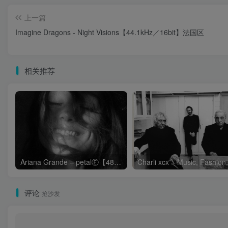
上一篇
Imagine Dragons - Night Visions【44.1kHz／16bit】法国区
相关推荐
Ariana Grande – petalⒺ【48kHz／24bit】英国区
评论
抢沙发