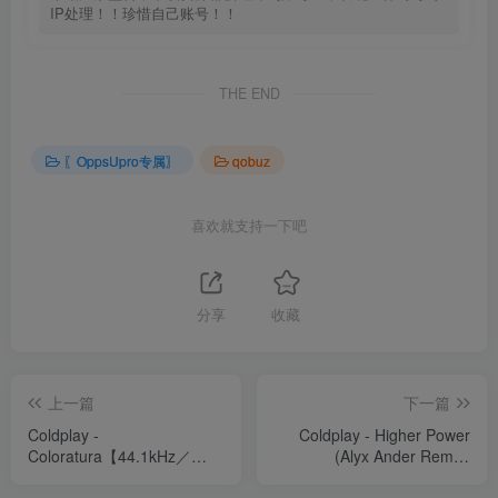
IP处理！！珍惜自己账号！！
THE END
〖OppsUpro专属〗
qobuz
喜欢就支持一下吧
分享
收藏
上一篇
下一篇
Coldplay -
Coldplay - Higher Power
Coloratura【44.1kHz／
(Alyx Ander Remix)
24bit】法国区
【44.1kHz／24bit】法国区