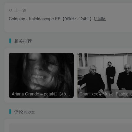
上一篇
Coldplay - Kaleidoscope EP【96kHz／24bit】法国区
相关推荐
Ariana Grande – petalⒺ【48kHz／24bit】英国区
评论
抢沙发