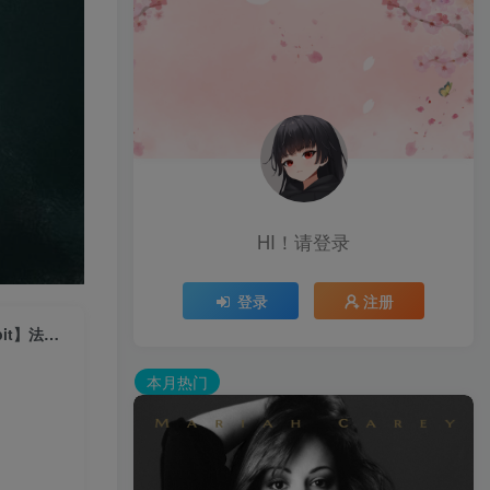
HI！请登录
登录
注册
Coldplay – Something Just Like This (Tokyo Remix)【44.1kHz／16bit】法国区
本月热门