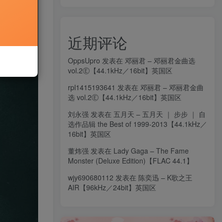
近期评论
OppsUpro
发表在
邓丽君 – 邓丽君金曲选
vol.2Ⓔ【44.1kHz／16bit】英国区
rpl1415193641
发表在
邓丽君 – 邓丽君金曲
选 vol.2Ⓔ【44.1kHz／16bit】英国区
刘永强
发表在
五月天 – 五月天 ｜ 步步 ｜ 自
选作品辑 the Best of 1999-2013【44.1kHz／
16bit】英国区
董炜强
发表在
Lady Gaga – The Fame
Monster (Deluxe Edition)【FLAC 44.1】
wjy690680112
发表在
陈奕迅 – K歌之王
AIR【96kHz／24bit】英国区