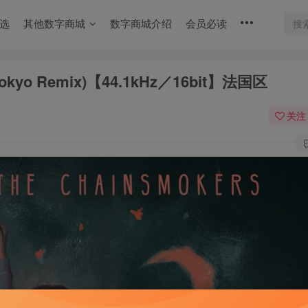
选
其他数字商城
数字商城介绍
会员必读
s (Tokyo Remix)【44.1kHz／16bit】法国区
关注