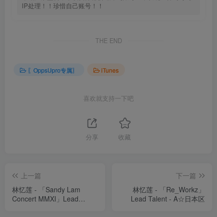
IP处理！！珍惜自己账号！！
THE END
〖OppsUpro专属〗
iTunes
喜欢就支持一下吧
分享
收藏
上一篇
下一篇
林忆莲 - 「Sandy Lam
林忆莲 - 「Re_Workz」
Concert MMXI」Lead
Lead Talent - A☆日本区
Talent - L●德国区