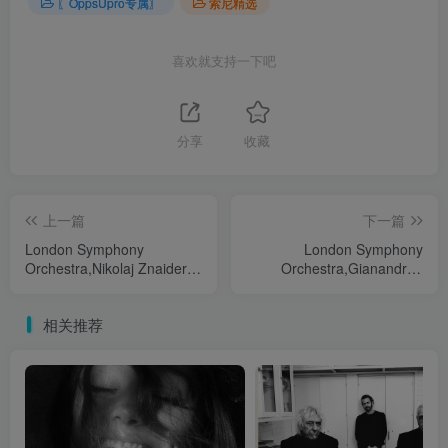
〖OppsUpro专属〗
索尼精选
喜欢就支持一下吧
分享
收藏
上一篇
下一篇
London Symphony
London Symphony
Orchestra,Nikolaj Znaider -
Orchestra,Gianandrea
莫扎特: 第一, 第二 & 第三小
Noseda - 肖斯塔科维奇: 第
提琴协奏曲
八交响曲
相关推荐