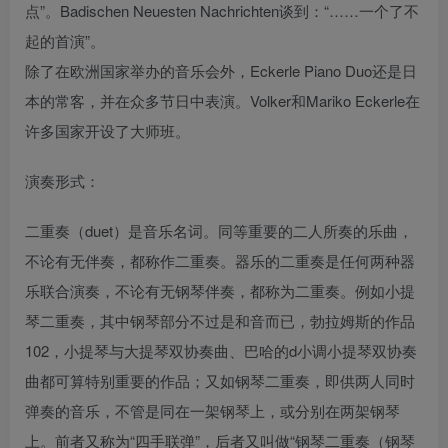
点”。Badischen Neuesten Nachrichten谈到：“……一个了不
起的首演”。
除了在欧洲国家举办的音乐会外，Eckerle Piano Duo还是日
本的常客，并在众多节日中表演。Volker和Mariko Eckerle在
许多国家开设了大师班。
演奏形式：
二重奏（duet）是音乐名词。同等重要的二人所奏的乐曲，
不论有无伴奏，都称作二重奏。器乐的二重奏是任何两种器
乐联合演奏，不论有无钢琴伴奏，都称为二重奏。例如小提
琴二重奏，其中钢琴部分不过是和音而已，勃拉姆斯的作品
102，小提琴与大提琴双协奏曲、巴哈的d小调小提琴双协奏
曲都可算特别重要的作品；又如钢琴二重奏，即供两人同时
弹奏的音乐，不管是同在一架钢琴上，或分别在两架钢琴
上。前者又称为“四手联弹”，后者又叫做“钢琴二重奏（钢琴