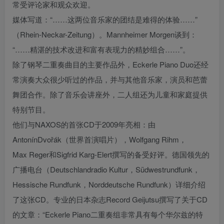
常受评论家和观众欢迎。
媒体写道：“……这两位音乐家的团结是难得的体验……”
（Rhein-Neckar-Zeitung）。Mannheimer Morgen谈到：
“……精湛的技术改进和富有表现力的精妙组合……”。
除了钢琴二重奏曲目的主要作品外，Eckerle Piano Duo还经
常演奏大众很少听过的作品，并与其他音乐家，演员和芭蕾
舞团合作。除了音乐会讲座外，二人组还为儿童和家庭提供
特别节目。
他们与NAXOS的首张CD于2009年亮相：由
AntonínDvořák（世界首演唱片），Wolfgang Rihm，
Max Reger和Sigfrid Karg-Elert撰写的备受好评。德国领先的
广播电台（Deutschlandradio Kultur，Südwestrundfunk，
Hessische Rundfunk，Norddeutsche Rundfunk）详细介绍
了这张CD。专业的日本杂志Record Geijutsu撰写了关于CD
的文章：“Eckerle Piano二重奏组非常具有每个华尔兹的特