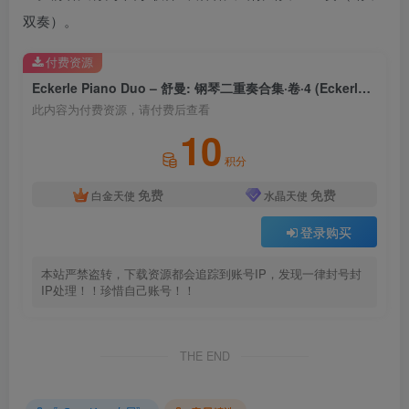
双奏）。
付费资源
Eckerle Piano Duo – 舒曼: 钢琴二重奏合集·卷·4 (Eckerle Piano Duo) 交响曲二号
此内容为付费资源，请付费后查看
10
积分
免费
免费
白金天使
水晶天使
登录购买
本站严禁盗转，下载资源都会追踪到账号IP，发现一律封号封
IP处理！！珍惜自己账号！！
THE END