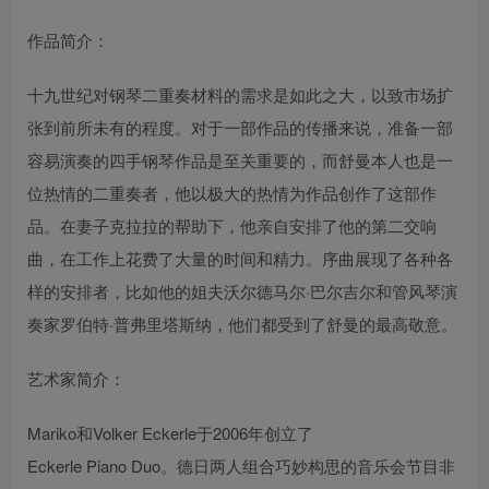
作品简介：
十九世纪对钢琴二重奏材料的需求是如此之大，以致市场扩
张到前所未有的程度。对于一部作品的传播来说，准备一部
容易演奏的四手钢琴作品是至关重要的，而舒曼本人也是一
位热情的二重奏者，他以极大的热情为作品创作了这部作
品。在妻子克拉拉的帮助下，他亲自安排了他的第二交响
曲，在工作上花费了大量的时间和精力。序曲展现了各种各
样的安排者，比如他的姐夫沃尔德马尔·巴尔吉尔和管风琴演
奏家罗伯特·普弗里塔斯纳，他们都受到了舒曼的最高敬意。
艺术家简介：
Mariko和Volker Eckerle于2006年创立了
Eckerle Piano Duo。德日两人组合巧妙构思的音乐会节目非