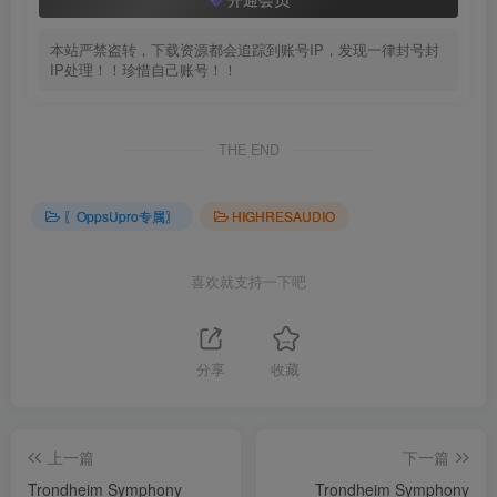
本站严禁盗转，下载资源都会追踪到账号IP，发现一律封号封
IP处理！！珍惜自己账号！！
THE END
〖OppsUpro专属〗
HIGHRESAUDIO
喜欢就支持一下吧
分享
收藏
上一篇
下一篇
Trondheim Symphony
Trondheim Symphony