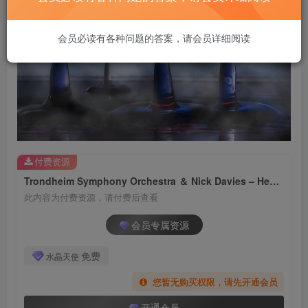
会员必读有各种问题的答案，请会员详细阅读
付费资源
Trondheim Symphony Orchestra ＆ Nick Davies – Henning Sommerro： Borders【FLAC 96 ／ MCH】
此内容为付费资源，请付费后查看
会员专属资源
免费
水晶天使
您暂无购买权限，请先开通会员
开通会员