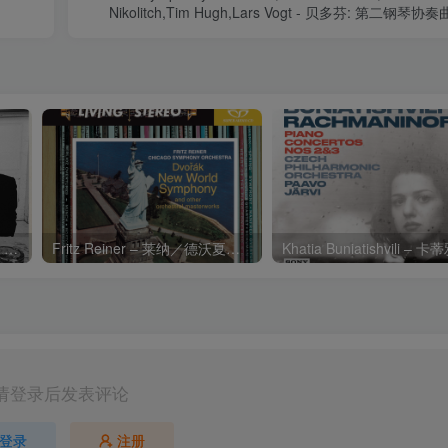
Nikolitch,Tim Hugh,Lars Vogt - 贝多芬: 第二钢琴
Charli xcx – Music, Fashion, FilmⒺ【48kHz／24bit】英国区
Fritz Reiner – 莱纳／德沃夏克：第九交响曲
请登录后发表评论
登录
注册