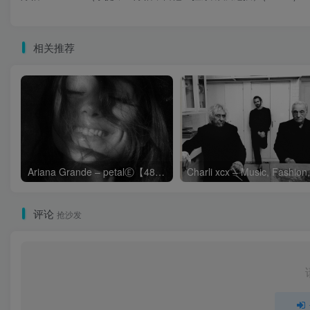
相关推荐
Ariana Grande – petalⒺ【48kHz／24bit】英国区
评论
抢沙发