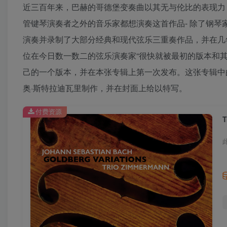
近三百年来，巴赫的哥德堡变奏曲以其无与伦比的表现力
管键琴演奏者之外的音乐家都想演奏这首作品- 除了钢琴家，还
演奏并录制了大部分经典和现代弦乐三重奏作品，并在几
位在今日数一数二的弦乐演奏家“很快就被最初的版本和
己的一个版本，并在本张专辑上第一次发布。这张专辑中的亮点
奥·斯特拉迪瓦里制作，并在封面上给以特写。
付费资源