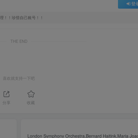
登
处理！！珍惜自己账号！！
THE END
喜欢就支持一下吧
分享
收藏
London Symphony Orchestra,Bernard Haitink,Maria Joa