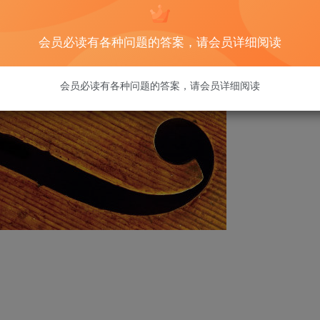
会员必读有各种问题的答案，请会员详细阅读
会员必读有各种问题的答案，请会员详细阅读