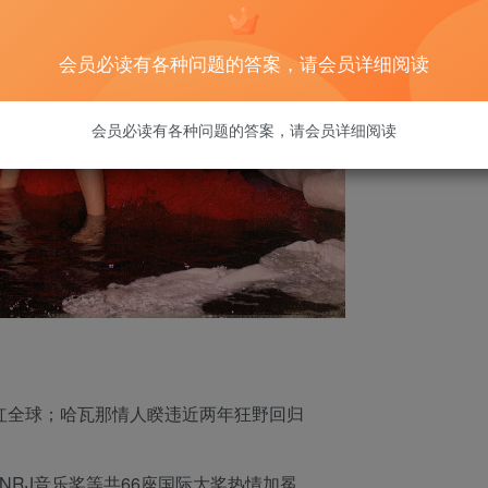
会员必读有各种问题的答案，请会员详细阅读
会员必读有各种问题的答案，请会员详细阅读
爆红全球；哈瓦那情人睽违近两年狂野回归
军
NRJ音乐奖等共66座国际大奖热情加冕