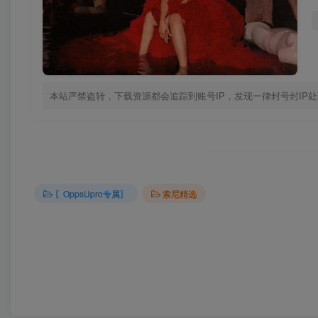
本站严禁盗转，下载资源都会追踪到账号IP，发现一律封号封IP
〖OppsUpro专属〗
索尼精选