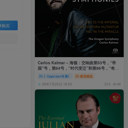
录购买
Carlos Kalmar – 海顿：交响曲第53号，“帝
国”号，第64号，“时代变迁”和第96号，“奇迹”
号 (俄勒冈交响乐团，卡尔玛)
〖OppsUpro专属〗
索尼精选
26年7月20日 18:53
0
46