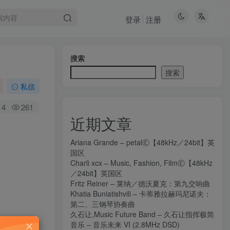
登录
注册
搜索
搜索
私信
4
261
近期文章
Ariana Grande – petalⒺ【48kHz／24bit】英
国区
Charli xcx – Music, Fashion, FilmⒺ【48kHz
／24bit】英国区
Fritz Reiner – 莱纳／德沃夏克：第九交响曲
Khatia Buniatishvili – 卡蒂雅拉赫玛尼诺夫：
第二、三钢琴协奏曲
久石让,Music Future Band – 久石让指挥极简
音乐 – 音乐未来 VI (2.8MHz DSD)