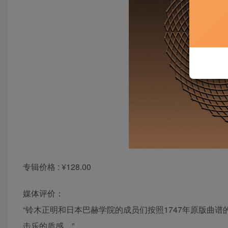
专辑价格 : ¥128.00
媒体评价：
“铃木正明和日本巴赫学院的成员们按照1747年原版曲
击乐的质感。”