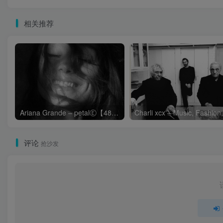
相关推荐
Ariana Grande – petalⒺ【48kHz／24bit】英国区
评论
抢沙发