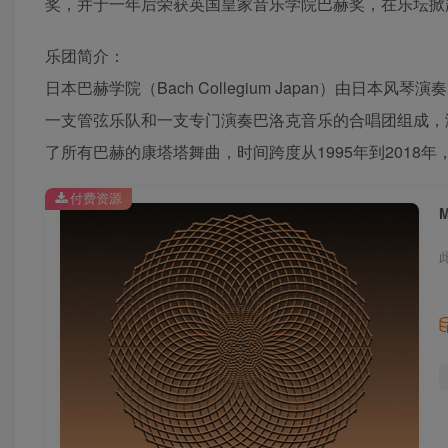
奖，并于一年后荣获英国皇家音乐学院巴赫奖，在乐坛掀
乐团简介：
日本巴赫学院（Bach Collegium Japan）由日本风琴
一支管弦乐队和一支专门演奏巴洛克音乐的合唱团组成，
了所有巴赫的康塔塔舞曲，时间跨度从1995年到2018
付费资源
M