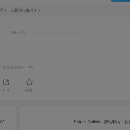
处理！！珍惜自己账号！！
THE END
喜欢就支持一下吧
分享
收藏
WV
Patrick Gallois - 德维