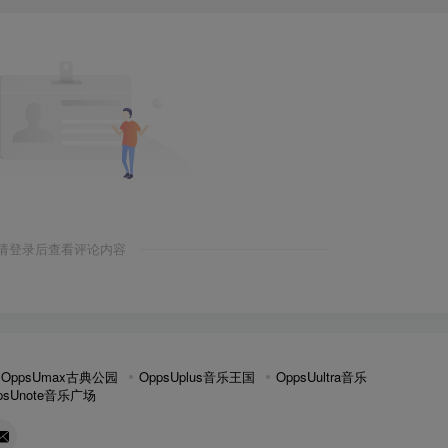
请登录后查看评论内容
：
OppsUmax古典公园
OppsUplus音乐王国
OppsUultra音乐
psUnote音乐广场