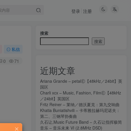
登录
注册
搜索
搜索
私信
0
71
近期文章
Ariana Grande – petalⒺ【48kHz／24bit】英
国区
Charli xcx – Music, Fashion, FilmⒺ【48kHz
／24bit】英国区
Fritz Reiner – 莱纳／德沃夏克：第九交响曲
Khatia Buniatishvili – 卡蒂雅拉赫玛尼诺夫：
第二、三钢琴协奏曲
久石让,Music Future Band – 久石让指挥极简
音乐 – 音乐未来 VI (2.8MHz DSD)