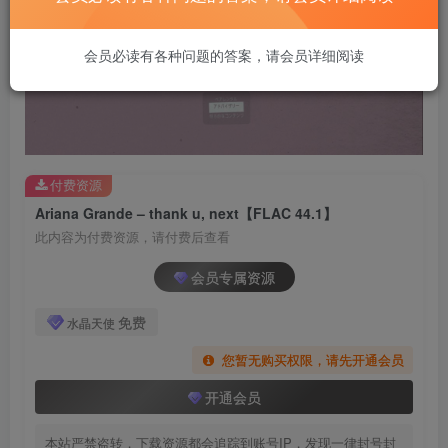
会员必读有各种问题的答案，请会员详细阅读
付费资源
Ariana Grande – thank u, next【FLAC 44.1】
此内容为付费资源，请付费后查看
会员专属资源
免费
水晶天使
您暂无购买权限，请先开通会员
开通会员
本站严禁盗转，下载资源都会追踪到账号IP，发现一律封号封