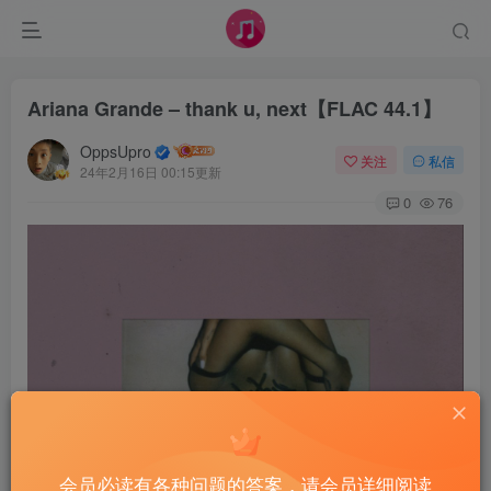
Ariana Grande – thank u, next【FLAC 44.1】
OppsUpro
关注
私信
24年2月16日 00:15更新
0
76
会员必读有各种问题的答案，请会员详细阅读