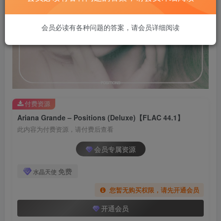
会员必读有各种问题的答案，请会员详细阅读
付费资源
Ariana Grande – Positions (Deluxe)【FLAC 44.1】
此内容为付费资源，请付费后查看
会员专属资源
免费
水晶天使
您暂无购买权限，请先开通会员
开通会员