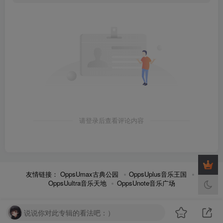
请登录后查看评论内容
友情链接：
OppsUmax古典公园
OppsUplus音乐王国
OppsUultra音乐天地
OppsUnote音乐广场
说说你对此专辑的看法吧：）