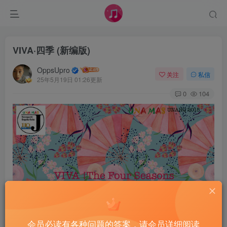
VIVA·四季 (新编版)
OppsUpro
关注
私信
25年5月19日 01:26更新
0
104
会员必读有各种问题的答案，请会员详细阅读