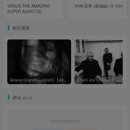
VENUS THE AMAZING
VIVA·四季 (新编版) (5.1ch)
SUPER AUDIO CD
SAMPLER Vol.22 (2.8MHz
DSD)
相关推荐
Ariana Grande – petalⒺ【48kHz／24bit】英国区
Cha
评论
抢沙发
请登录后发表评论