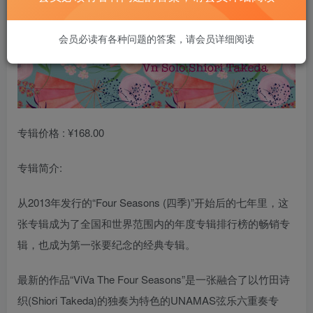
会员必读有各种问题的答案，请会员详细阅读
专辑价格 : ¥168.00
专辑简介:
从2013年发行的“Four Seasons (四季)”开始后的七年里，这
张专辑成为了全国和世界范围内的年度专辑排行榜的畅销专
辑，也成为第一张要纪念的经典专辑。
最新的作品“ViVa The Four Seasons”是一张融合了以竹田诗
织(Shiori Takeda)的独奏为特色的UNAMAS弦乐六重奏专