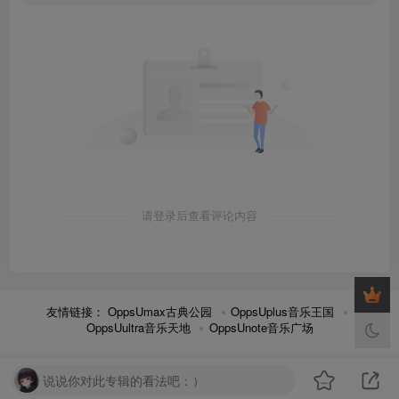
请登录后查看评论内容
友情链接：
OppsUmax古典公园
OppsUplus音乐王国
OppsUultra音乐天地
OppsUnote音乐广场
说说你对此专辑的看法吧：）