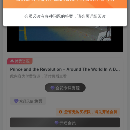
会员必读有各种问题的答案，请会员详细阅读
付费资源
Prince and the Revolution – Around The World In A Day【FLAC 192】
此内容为付费资源，请付费后查看
会员专属资源
免费
水晶天使
您暂无购买权限，请先开通会员
开通会员