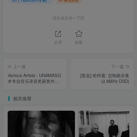
喜欢就支持一下吧
分享
收藏
上一篇
下一篇
Various Artists - UNAMAS日
[套盒] 哈特曼: 交响曲全集
本专业音乐录音奖获奖作品
(2.8MHz DSD)
集 (UNAMAS Awarded Best
Selections) (11.2MHz DSD)
相关推荐