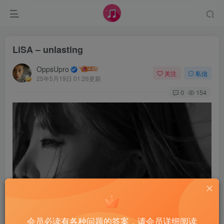
LiSA – unlasting
OppsUpro
关注
私信
25年5月19日 01:26更新
0
154
会员必读有各种问题的答案，请会员详细阅读