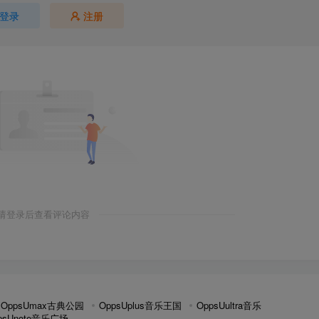
登录
注册
请登录后查看评论内容
：
OppsUmax古典公园
OppsUplus音乐王国
OppsUultra音乐
psUnote音乐广场