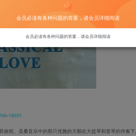
会员必读有各种问题的答案，请会员详细阅读
会员必读有各种问题的答案，请会员详细阅读
l?id=16031
异旅程。圣桑音乐中的那只优雅的天鹅在大提琴和竖琴的伴奏下