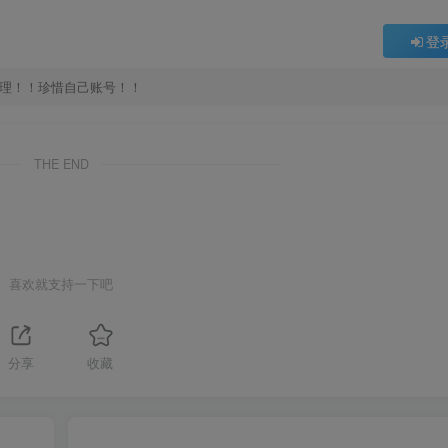
登
处理！！珍惜自己账号！！
THE END
喜欢就支持一下吧
分享
收藏