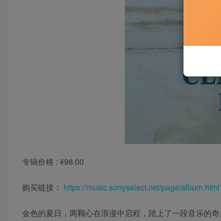
专辑价格 : ¥98.00
购买链接：
https://music.sonyselect.net/page/album.htm
金色的夏日，两颗心在浪漫中启程，踏上了一段音乐的奇