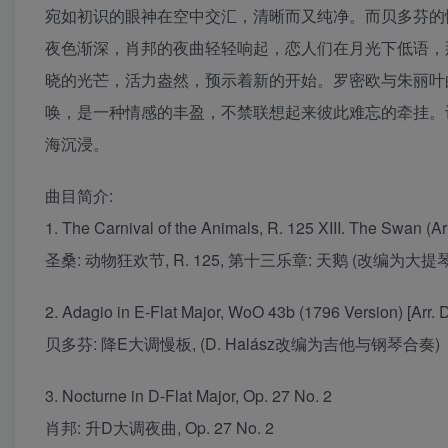
宛如初识的眼神在空中交汇，清晰而又纯净。而贝多芬的
夜色渐深，肖邦的夜曲轻轻响起，恋人们在月光下低语，
晓的光芒，活力盎然，预示着新的开始。罗密欧与朱丽叶
唤，是一种情感的丰盈，不禁联想起来彼此难忘的牵挂。
海沉浸。
曲目简介:
1. The Carnival of the Animals, R. 125 XIII. The Swan (Arr
圣桑: 动物狂欢节, R. 125, 第十三乐章: 天鹅 (改编为大
2. Adagio in E-Flat Major, WoO 43b (1796 Version) [Arr. D
贝多芬: 降E大调慢板, (D. Halász改编为吉他与钢琴合奏)
3. Nocturne in D-Flat Major, Op. 27 No. 2
肖邦: 升D大调夜曲, Op. 27 No. 2