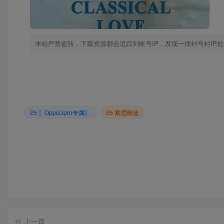
本站严禁盗转，下载资源都会追踪到账号IP，发现一律封号封IP
〖OppsUpro专属〗
索尼精选
上一篇