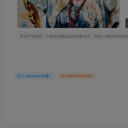
本站严禁盗转，下载资源都会追踪到账号IP，发现一律封号封IP
〖OppsUpro专属〗
HIGHRESAUDIO