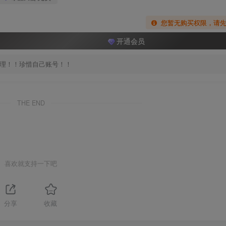
您暂无购买权限，请
开通会员
处理！！珍惜自己账号！！
THE END
喜欢就支持一下吧
分享
收藏