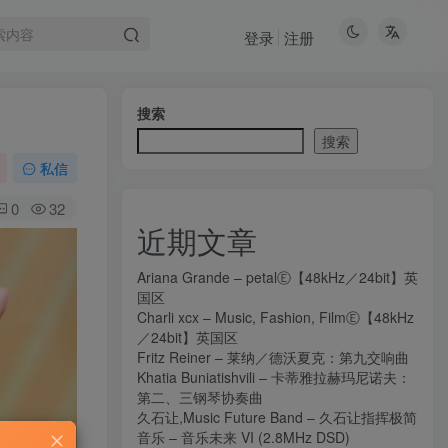
登录
注册
搜索
搜索
私信
0
32
近期文章
Ariana Grande – petalⒺ【48kHz／24bit】英
国区
Charli xcx – Music, Fashion, FilmⒺ【48kHz
／24bit】英国区
Fritz Reiner – 莱纳／德沃夏克：第九交响曲
Khatia Buniatishvili – 卡蒂雅拉赫玛尼诺夫：
第二、三钢琴协奏曲
久石让,Music Future Band – 久石让指挥极简
音乐 – 音乐未来 VI (2.8MHz DSD)