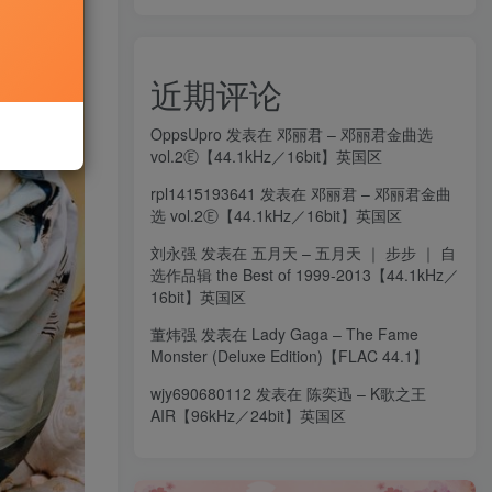
近期评论
OppsUpro
发表在
邓丽君 – 邓丽君金曲选
vol.2Ⓔ【44.1kHz／16bit】英国区
rpl1415193641
发表在
邓丽君 – 邓丽君金曲
选 vol.2Ⓔ【44.1kHz／16bit】英国区
刘永强
发表在
五月天 – 五月天 ｜ 步步 ｜ 自
选作品辑 the Best of 1999-2013【44.1kHz／
16bit】英国区
董炜强
发表在
Lady Gaga – The Fame
Monster (Deluxe Edition)【FLAC 44.1】
wjy690680112
发表在
陈奕迅 – K歌之王
AIR【96kHz／24bit】英国区