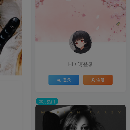
HI！请登录
登录
注册
本月热门