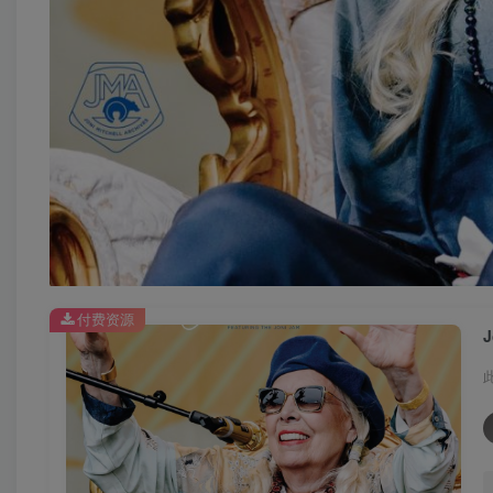
付费资源
J