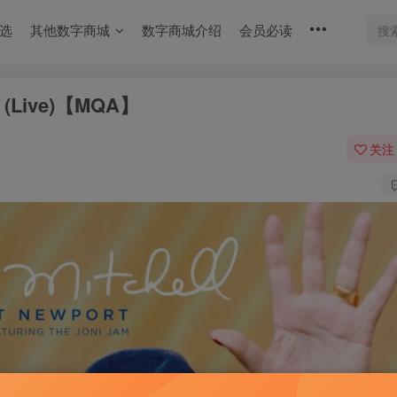
选
其他数字商城
数字商城介绍
会员必读
ort (Live)【MQA】
关注