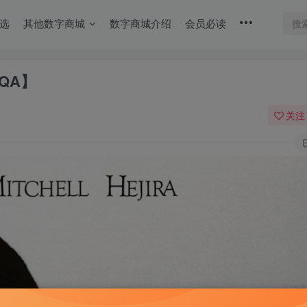
选
其他数字商城
数字商城介绍
会员必读
【MQA】
关注