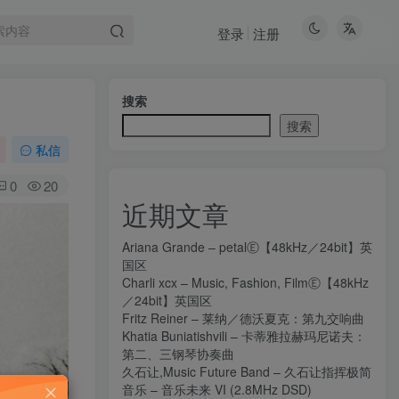
登录
注册
搜索
搜索
私信
0
20
近期文章
Ariana Grande – petalⒺ【48kHz／24bit】英
国区
Charli xcx – Music, Fashion, FilmⒺ【48kHz
／24bit】英国区
Fritz Reiner – 莱纳／德沃夏克：第九交响曲
Khatia Buniatishvili – 卡蒂雅拉赫玛尼诺夫：
第二、三钢琴协奏曲
久石让,Music Future Band – 久石让指挥极简
音乐 – 音乐未来 VI (2.8MHz DSD)