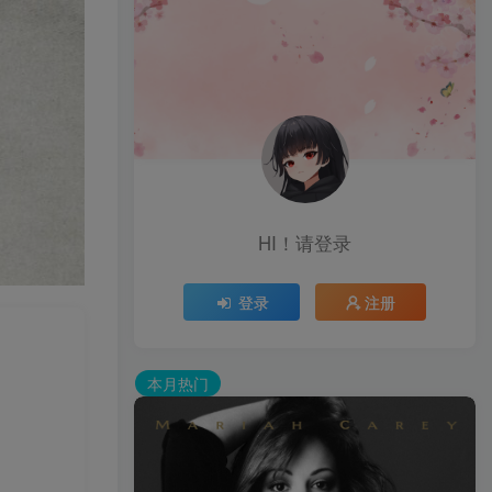
HI！请登录
登录
注册
本月热门