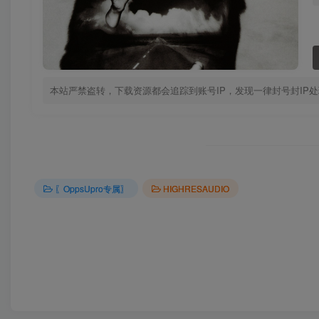
本站严禁盗转，下载资源都会追踪到账号IP，发现一律封号封IP
〖OppsUpro专属〗
HIGHRESAUDIO