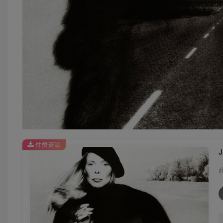
付费资源
J