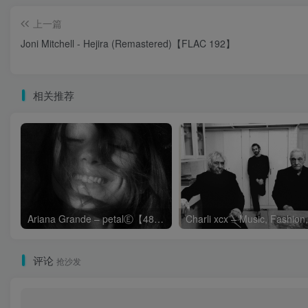
上一篇
Joni Mitchell - Hejira (Remastered)【FLAC 192】
相关推荐
Ariana Grande – petalⒺ【48kHz／24bit】英国区
评论
抢沙发