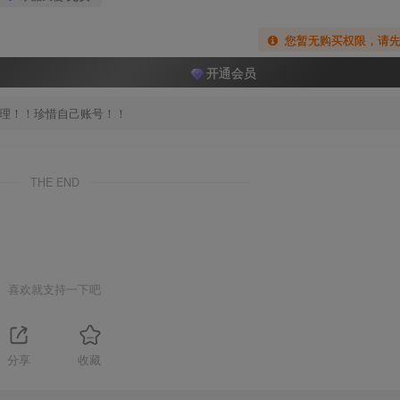
您暂无购买权限，请
开通会员
处理！！珍惜自己账号！！
THE END
喜欢就支持一下吧
分享
收藏