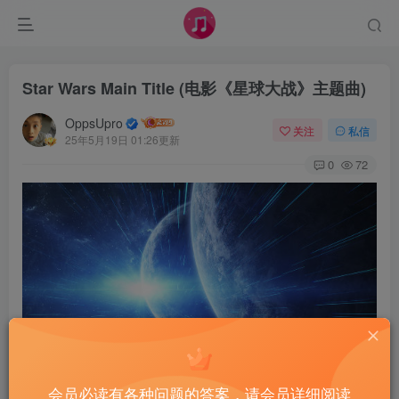
Star Wars Main Title (电影《星球大战》主题曲)
OppsUpro
关注
私信
25年5月19日 01:26更新
0
72
会员必读有各种问题的答案，请会员详细阅读