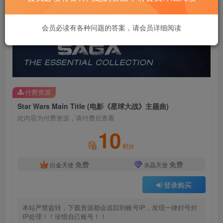
会员必读有各种问题的答案，请会员详细阅读
付费资源
Star Wars Main Title (电影《星球大战》主题曲)
此内容为付费资源，请付费后查看
10
积分
免费
免费
白金天使
水晶天使
登录购买
本站严禁盗转，下载资源都会追踪到账号IP，发现一律封号封
IP处理！！珍惜自己账号！！