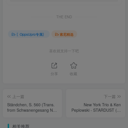
THE END
〖OppsUpro专属〗
索尼精选
喜欢就支持一下吧
分享
收藏
上一篇
下一篇
Ständchen, S. 560 (Trans.
New York Trio & Ken
from Schwanengesang No.
Peplowski - STARDUST (星
4, D. 957)
尘)
相关推荐