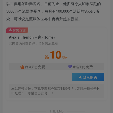
以古典钢琴独奏闻名。目前为止，他拥有令人印象深刻的
5000万个流媒体受众，每月有100,000个活跃的Spotify听
众，可以说是流媒体世界中冉冉升起的新星。
付费资源
Alexis Ffrench – 家 (Home)
此内容为付费资源，请付费后查看
10
积分
免费
免费
白金天使
水晶天使
登录购买
本站严禁盗转，下载资源都会追踪到账号IP，发现一律封号封
IP处理！！珍惜自己账号！！
THE END