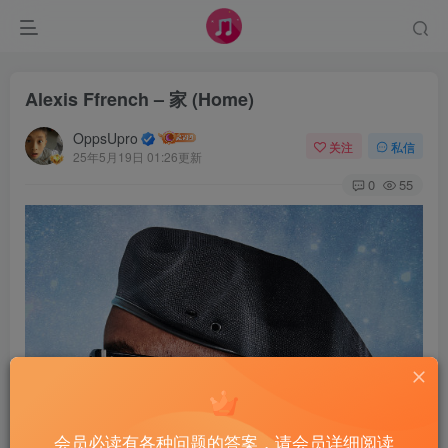
Alexis Ffrench – 家 (Home)
OppsUpro
关注
私信
25年5月19日 01:26更新
0
55
会员必读有各种问题的答案，请会员详细阅读