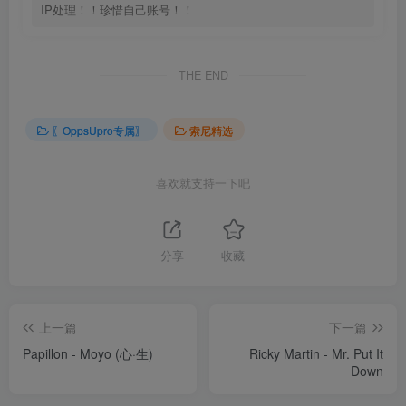
IP处理！！珍惜自己账号！！
THE END
〖OppsUpro专属〗
索尼精选
喜欢就支持一下吧
分享
收藏
上一篇
下一篇
Papillon - Moyo (心·生)
Ricky Martin - Mr. Put It
Down