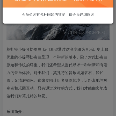
会员必读有各种问题的答案，请会员详细阅读
莫扎特小提琴协奏曲,我们希望通过这张专辑为音乐历史上最
优雅的小提琴协奏曲呈现一个崭新的版本。除了对此协奏曲
原始和传统的尊重，我们还希望从当代寻求一种崭新和有活
力的音乐体验。对于我们，莫扎特的音乐固如磐石，轻如
雪，又清澈如冰。这张专辑让听者身临其境，近距离地与独
奏者和乐团互动。只有通过这样的方式，我们才能由衷地表
达我们对莫扎特的热爱。
乐团简介：