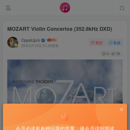
MOZART Violin Concertos (352.8kHz DXD)
OppsUpro
关注
私信
25年5月19日 01:26更新
0
78
会员必读有各种问题的答案，请会员详细阅读