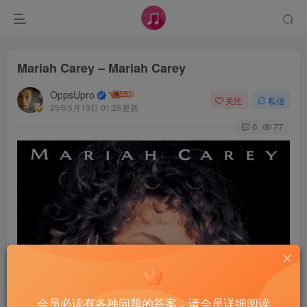
Mariah Carey – Mariah Carey
OppsUpro
关注
私信
25年5月19日 01:26更新
0
77
会员必读有各种问题的答案，请会员详细阅读