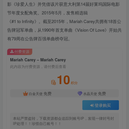
影《珍爱人生》并凭借该片获意大利第14届好莱坞国际电影
节年度女配角奖。2015年5月，发售精选辑
《#1 to Infinity》。截至2015年，Mariah Carey共拥有18首公
告牌冠军单曲，从1990年首支单曲《Vision Of Love》开始共
有79周在公告牌百强单曲榜夺冠。
付费资源
Mariah Carey – Mariah Carey
此内容为付费资源，请付费后查看
10
积分
免费
免费
白金天使
水晶天使
登录购买
本站严禁盗转，下载资源都会追踪到账号IP，发现一律封号封
IP处理！！珍惜自己账号！！