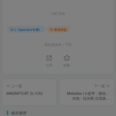
THE END
〖OppsUpro专属〗
索尼精选
喜欢就支持一下吧
分享
收藏
上一篇
下一篇
MAGNIFICAT (5.1CH)
Melodies (小提琴：陈怡，
吉他：拉尔斯·汉尼拔）
(5.1CH)
相关推荐