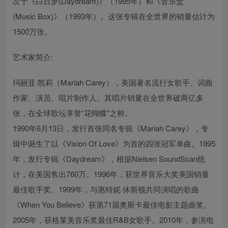
次于《白日梦(Daydream)》（1995年）和《音乐盒
(Music Box)》（1993年）。这张专辑在全世界的销量估计为
1500万张。
艺术家简介:
玛丽亚·凯莉（Mariah Carey），美国著名流行女歌手、词曲
作家、演员、唱片制作人。其唱片销量在全世界破两亿多
张，在全球歌坛享誉“花蝴蝶”之称。
1990年6月13日，发行首张同名专辑《Mariah Carey》，专
辑中诞生了以《Vision Of Love》为首的四张冠军单曲。1995
年，发行专辑《Daydream》，根据Nielsen SoundScan统
计，在美国售出760万。1996年，获世界音乐大奖美国销量
最佳歌手奖。1999年，与惠特妮·休斯顿共同演唱的歌曲
《When You Believe》获第71届奥斯卡最佳电影主题曲奖。
2005年，获格莱美音乐奖最佳R&B女歌手。2010年，参演电