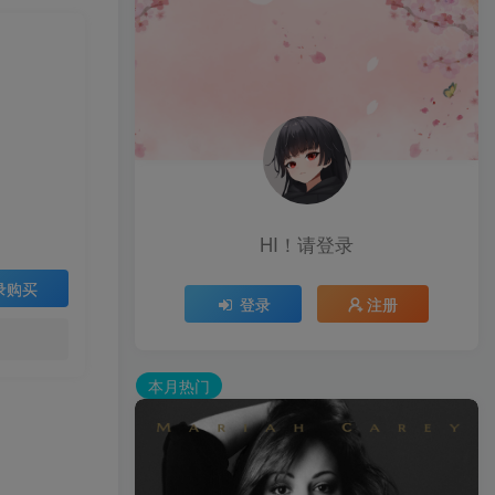
HI！请登录
录购买
登录
注册
本月热门