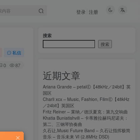
登录
注册
搜索
搜索
私信
0
87
近期文章
Ariana Grande – petalⒺ【48kHz／24bit】英
国区
Charli xcx – Music, Fashion, FilmⒺ【48kHz
／24bit】英国区
Fritz Reiner – 莱纳／德沃夏克：第九交响曲
Khatia Buniatishvili – 卡蒂雅拉赫玛尼诺夫：
第二、三钢琴协奏曲
久石让,Music Future Band – 久石让指挥极简
音乐 – 音乐未来 VI (2.8MHz DSD)