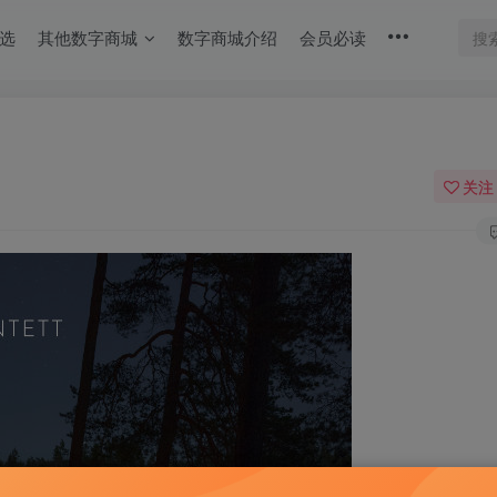
选
其他数字商城
数字商城介绍
会员必读
关注