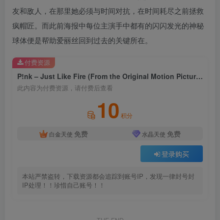
友和敌人，在那里她必须与时间对抗，在时间耗尽之前拯救
疯帽匠。而此前海报中每位主演手中都有的闪闪发光的神秘
球体便是帮助爱丽丝回到过去的关键所在。
付费资源
P!nk – Just Like Fire (From the Original Motion Picture Alice Through The Looking Glass)
此内容为付费资源，请付费后查看
10
积分
免费
免费
白金天使
水晶天使
登录购买
本站严禁盗转，下载资源都会追踪到账号IP，发现一律封号封
IP处理！！珍惜自己账号！！