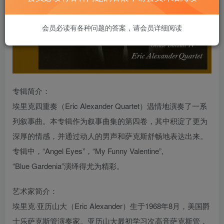
会员必读有各种问题的答案，请会员详细阅读
专辑简介：
埃里克四重奏（Eric Alexander Quartet）温情地演奏了一系
列叙事曲。本专辑作为叙事曲集的第四卷，其中积淀了更为
深厚的情感，并通过动人的男声和萨克斯舒畅地表达出来。
专辑中，“Angel Eyes”，“My Funny Valentine”,
“Blue Gardenia”演绎得尤为精彩。
艺术家简介：
埃里克·亚历山大（Eric Alexander）生于1968年8月，美国爵
士乐萨克斯管演奏家。亚历山大最初学习次高音萨克斯管，