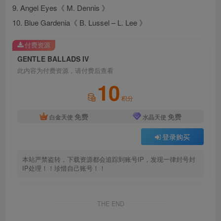
9. Angel Eyes《 M. Dennis 》
10. Blue Gardenia《 B. Lussel – L. Lee 》
付费资源
GENTLE BALLADS IV
此内容为付费资源，请付费后查看
10
积分
免费
免费
白金天使
水晶天使
登录购买
本站严禁盗转，下载资源都会追踪到账号IP，发现一律封号封
IP处理！！珍惜自己账号！！
THE END