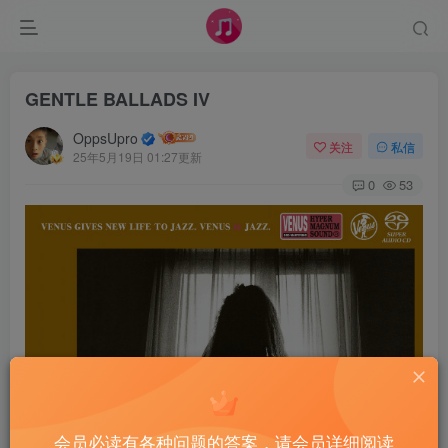
GENTLE BALLADS IV
OppsUpro
关注
私信
25年5月19日 01:27更新
0
53
会员必读有各种问题的答案，请会员详细阅读