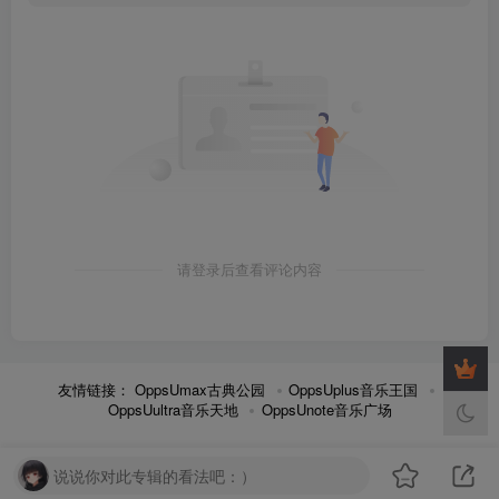
请登录后查看评论内容
友情链接：
OppsUmax古典公园
OppsUplus音乐王国
OppsUultra音乐天地
OppsUnote音乐广场
说说你对此专辑的看法吧：）