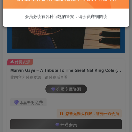
会员必读有各种问题的答案，请会员详细阅读
付费资源
Marvin Gaye – A Tribute To The Great Nat King Cole (Remastered)【FLAC 192】
此内容为付费资源，请付费后查看
会员专属资源
免费
水晶天使
您暂无购买权限，请先开通会员
开通会员