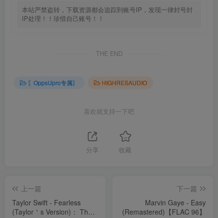
本站严禁盗转，下载资源都会追踪到账号IP，发现一律封号封
IP处理！！珍惜自己账号！！
THE END
〖OppsUpro专属〗
HIGHRESAUDIO
喜欢就支持一下吧
分享
收藏
上一篇
下一篇
Taylor Swift - Fearless
Marvin Gaye - Easy
(Taylor＇s Version)： The
(Remastered)【FLAC 96】