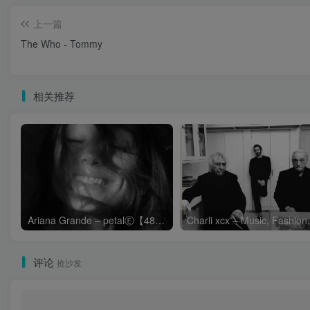
上一篇
The Who - Tommy
相关推荐
Ariana Grande – petalⒺ【48kHz／24bit】英国区
评论
抢沙发