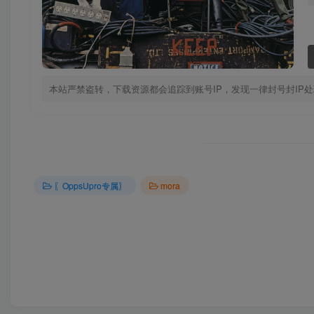
本站严禁盗转，下载资源都会追踪到账号IP，发现一律封号封IP
〖OppsUpro专属〗
mora