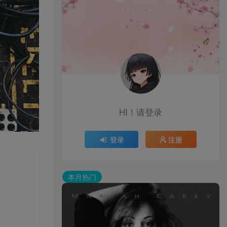
HI！请登录
登录
注册
本月热门