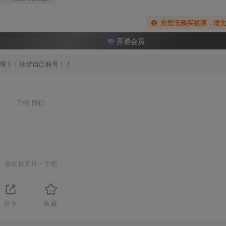
您暂无购买权限，请
开通会员
处理！！珍惜自己账号！！
THE END
喜欢就支持一下吧
分享
收藏