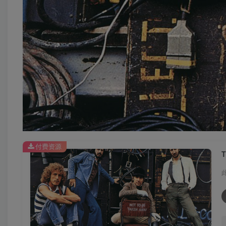
付费资源
T