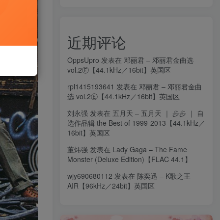
近期评论
OppsUpro
发表在
邓丽君 – 邓丽君金曲选
vol.2Ⓔ【44.1kHz／16bit】英国区
rpl1415193641
发表在
邓丽君 – 邓丽君金曲
选 vol.2Ⓔ【44.1kHz／16bit】英国区
刘永强
发表在
五月天 – 五月天 ｜ 步步 ｜ 自
选作品辑 the Best of 1999-2013【44.1kHz／
16bit】英国区
董炜强
发表在
Lady Gaga – The Fame
Monster (Deluxe Edition)【FLAC 44.1】
wjy690680112
发表在
陈奕迅 – K歌之王
AIR【96kHz／24bit】英国区