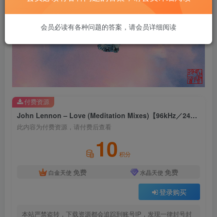
会员必读有各种问题的答案，请会员详细阅读
付费资源
John Lennon – Love (Meditation Mixes)【96kHz／24bit】英国区
此内容为付费资源，请付费后查看
10
积分
免费
免费
白金天使
水晶天使
登录购买
本站严禁盗转，下载资源都会追踪到账号IP，发现一律封号封