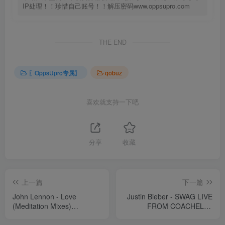
IP处理！！珍惜自己账号！！解压密码www.oppsupro.com
THE END
〖OppsUpro专属〗
qobuz
喜欢就支持一下吧
分享
收藏
上一篇
下一篇
John Lennon - Love
Justin Bieber - SWAG LIVE
(Meditation Mixes)
FROM COACHELLA
【44.1kHz／16bit】英国区
(Weekend I)Ⓔ【44.1kHz／
16bit】英国区