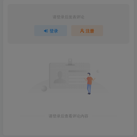
请登录后发表评论
登录
注册
请登录后查看评论内容