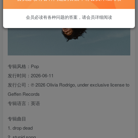
会员必读有各种问题的答案，请会员详细阅读
专辑风格：Pop
发行时间：2026-06-11
发行公司：℗ 2026 Olivia Rodrigo, under exclusive license to
Geffen Records
专辑语言：英语
专辑曲目
1. drop dead
2. stupid song