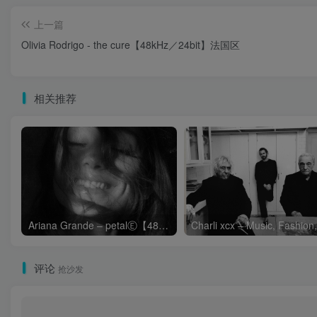
上一篇
Olivia Rodrigo - the cure【48kHz／24bit】法国区
相关推荐
Ariana Grande – petalⒺ【48kHz／24bit】英国区
评论
抢沙发