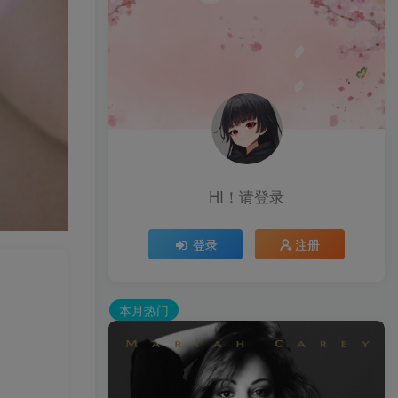
HI！请登录
登录
注册
本月热门