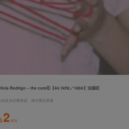
livia Rodrigo – the cureⒺ【44.1kHz／16bit】法国区
此内容为付费资源，请付费后查看
2
积分