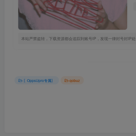
本站严禁盗转，下载资源都会追踪到账号IP，发现一律封号封IP处理！！
〖OppsUpro专属〗
qobuz