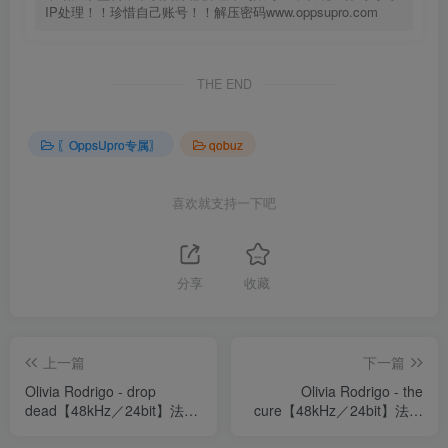
IP处理！！珍惜自己账号！！解压密码www.oppsupro.com
THE END
〖OppsUpro专属〗
qobuz
喜欢就支持一下吧
分享
收藏
上一篇
下一篇
Olivia Rodrigo - drop
Olivia Rodrigo - the
dead【48kHz／24bit】法国
cure【48kHz／24bit】法国
区
区