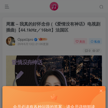
周蕙 – 我真的好怀念你 (《爱情没有神话》电视剧
插曲)【44.1kHz／16bit】法国区
OppsUpro
关注
私信
26年6月13日 21:06更新
0
37
会员必读有各种问题的答案，请会员详细阅读