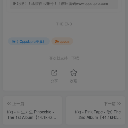
IP处理！！珍惜自己账号！！解压密码www.oppsupro.com
THE END
〖OppsUpro专属〗
qobuz
喜欢就支持一下吧
分享
收藏
上一篇
下一篇
f(x) - 피노키오 Pinocchio -
f(x) - Pink Tape - f(x) The
The 1st Album【44.1kHz／
2nd Album【44.1kHz／
16bit】法国区
16bit】法国区