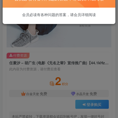
会员必读有各种问题的答案，请会员详细阅读
付费资源
任素汐 – 胡广生 (电影《无名之辈》宣传推广曲)【44.1kHz／16bit】法国区
此内容为付费资源，请付费后查看
2
积分
免费
免费
白金天使
水晶天使
登录购买
本站严禁盗转，下载资源都会追踪到账号IP，发现一律封号封