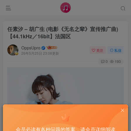
任素汐 – 胡广生 (电影《无名之辈》宣传推广曲)
【44.1kHz／16bit】法国区
OppsUpro
关注
私信
26年5月25日 23:08更新
0
193
会员必读有各种问题的答案，请会员详细阅读