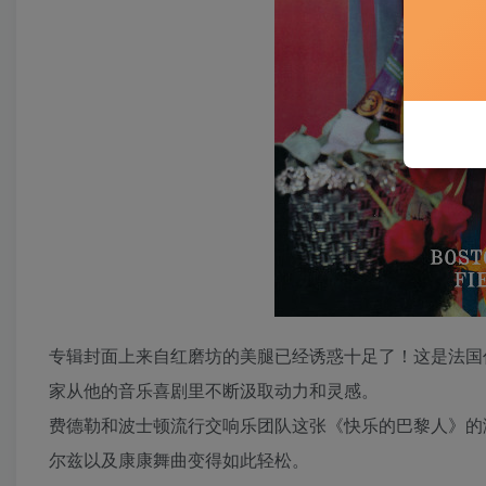
专辑封面上来自红磨坊的美腿已经诱惑十足了！这是法国
家从他的音乐喜剧里不断汲取动力和灵感。
费德勒和波士顿流行交响乐团队这张《快乐的巴黎人》的
尔兹以及康康舞曲变得如此轻松。