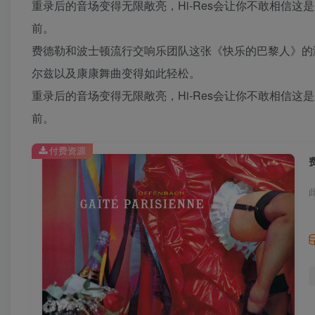
重录后的音场变得无限敞亮，Hi-Res会让你不敢相信
前。
费德勒和波士顿流行交响乐团队这张《快乐的巴黎人》的
尔兹以及康康舞曲变得如此轻松。
重录后的音场变得无限敞亮，Hi-Res会让你不敢相信
前。
付费资源