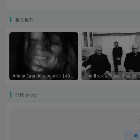
相关推荐
Ariana Grande – petalⒺ【48kHz／24bit】英国区
评论
抢沙发