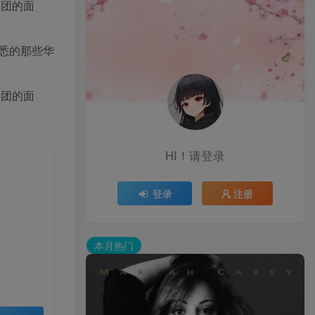
乐团的面
悉的那些华
乐团的面
HI！请登录
登录
注册
本月热门