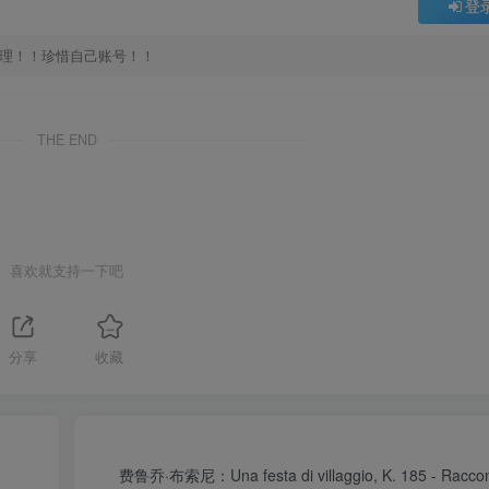
登
处理！！珍惜自己账号！！
THE END
喜欢就支持一下吧
分享
收藏
费鲁乔·布索尼：Una festa di villaggio, K. 185 - Racconti 