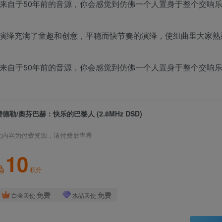
这是来自于50年前的音源，你会感觉到仿佛一个人置身于整个交响
演绎充满了童趣和创意，平稳而快节奏的演绎，使组曲里大家熟
这是来自于50年前的音源，你会感觉到仿佛一个人置身于整个交响
费德勒/奧芬巴赫：快乐的巴黎人 (2.8MHz DSD)
此内容为付费资源，请付费后查看
10
积分
免费
免费
白金天使
水晶天使