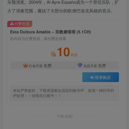
乐预演奖。2004年，Al Ayre Españo成为一个管弦乐队，扩
大了演奏范围，囊括了大部分的欧洲巴洛克风格的音乐。
付费资源
Esta Dulzura Amable – 宗教康塔塔 (5.1CH)
此内容为付费资源，请付费后查看
10
积分
免费
免费
白金天使
水晶天使
登录购买
本站严禁盗转，下载资源都会追踪到账号IP，发现一律封号封
IP处理！！珍惜自己账号！！
THE END