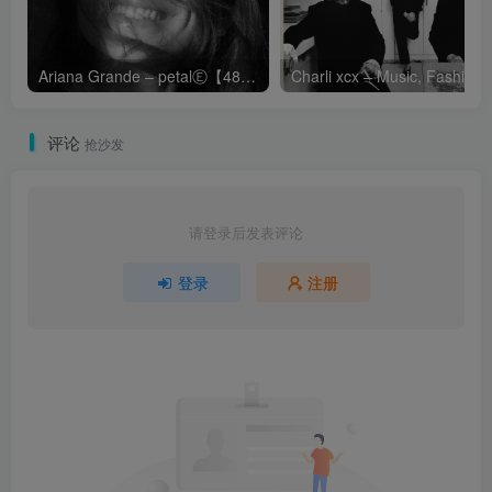
Ariana Grande – petalⒺ【48kHz／24bit】英国区
Cha
评论
抢沙发
请登录后发表评论
登录
注册