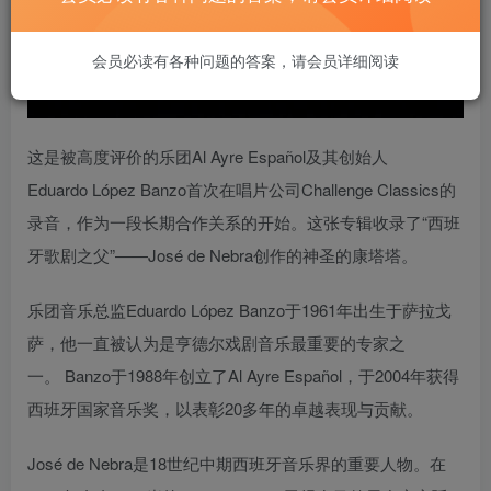
会员必读有各种问题的答案，请会员详细阅读
这是被高度评价的乐团Al Ayre Español及其创始人
Eduardo López Banzo首次在唱片公司Challenge Classics的
录音，作为一段长期合作关系的开始。这张专辑收录了“西班
牙歌剧之父”——José de Nebra创作的神圣的康塔塔。
乐团音乐总监Eduardo López Banzo于1961年出生于萨拉戈
萨，他一直被认为是亨德尔戏剧音乐最重要的专家之
一。 Banzo于1988年创立了Al Ayre Español，于2004年获得
西班牙国家音乐奖，以表彰20多年的卓越表现与贡献。
José de Nebra是18世纪中期西班牙音乐界的重要人物。在