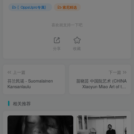
〖OppsUpro专属〗
索尼精选
喜欢就支持一下吧
分享
收藏
上一篇
下一篇
芬兰民谣 - Suomalainen
苗晓芸 中国阮艺术 (CHINA
Kansanlaulu
Xiaoyun Miao Art of the
Chinese Lute)
相关推荐