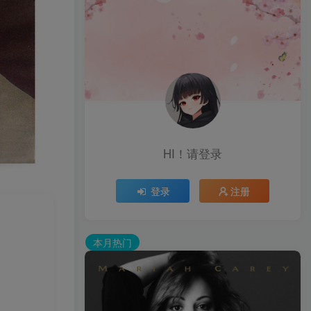
HI！请登录
登录
注册
本月热门