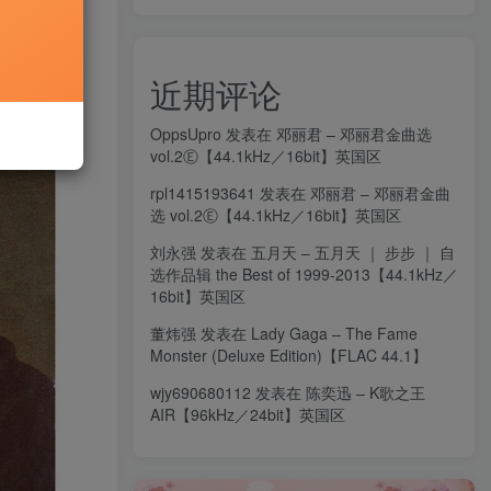
近期评论
OppsUpro
发表在
邓丽君 – 邓丽君金曲选
vol.2Ⓔ【44.1kHz／16bit】英国区
rpl1415193641
发表在
邓丽君 – 邓丽君金曲
选 vol.2Ⓔ【44.1kHz／16bit】英国区
刘永强
发表在
五月天 – 五月天 ｜ 步步 ｜ 自
选作品辑 the Best of 1999-2013【44.1kHz／
16bit】英国区
董炜强
发表在
Lady Gaga – The Fame
Monster (Deluxe Edition)【FLAC 44.1】
wjy690680112
发表在
陈奕迅 – K歌之王
AIR【96kHz／24bit】英国区