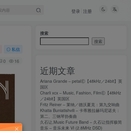
登录
注册
搜索
搜索
私信
0
16
近期文章
Ariana Grande – petalⒺ【48kHz／24bit】英
国区
Charli xcx – Music, Fashion, FilmⒺ【48kHz
／24bit】英国区
Fritz Reiner – 莱纳／德沃夏克：第九交响曲
Khatia Buniatishvili – 卡蒂雅拉赫玛尼诺夫：
第二、三钢琴协奏曲
久石让,Music Future Band – 久石让指挥极简
音乐 – 音乐未来 VI (2.8MHz DSD)