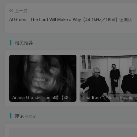
上一篇
Al Green - The Lord Will Make a Way【44.1kHz／16bit】德国区
相关推荐
Ariana Grande – petalⒺ【48kHz／24bit】英国区
评论
抢沙发