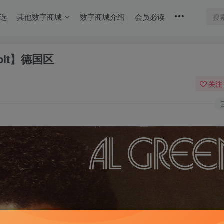
选
其他数字商城
数字商城介绍
会员必读
16bit】德国区
关注